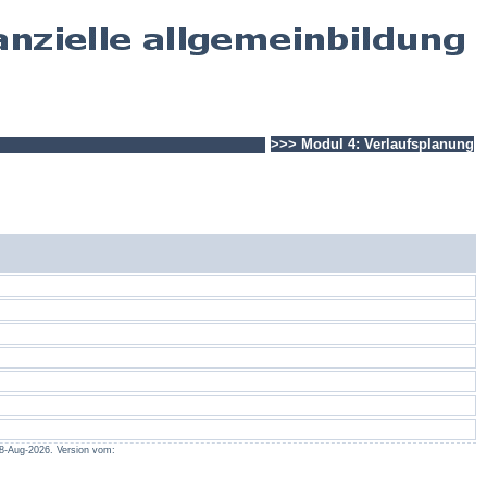
>>> Modul 4: Verlaufsplanung
: 8-Aug-2026. Version vom: