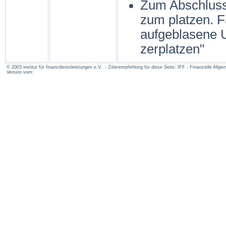
Zum Abschluss 
zum platzen. F
aufgeblasene 
zerplatzen"
© 2003 institut für finanzdienstleistungen e.V.. - Zitierempfehlung für diese Seite: IFF - Finanzielle A
Version vom: