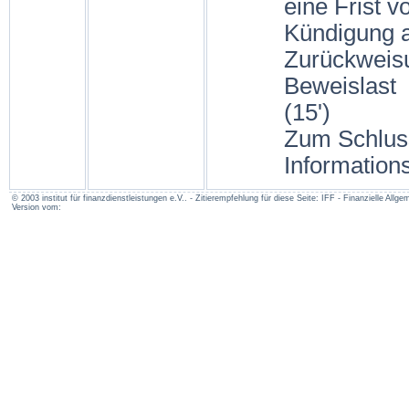
eine Frist v
Kündigung al
Zurückweisu
Beweislast
(15')
Zum Schluss
Information
© 2003 institut für finanzdienstleistungen e.V.. - Zitierempfehlung für diese Seite: IFF - Finanzielle A
Version vom: