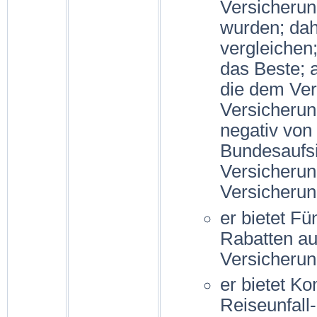
Versicherun
wurden; dah
vergleichen;
das Beste; 
die dem Ver
Versicherun
negativ von
Bundesaufsi
Versicheru
Versicheru
er bietet Fü
Rabatten au
Versicherun
er bietet Ko
Reiseunfall